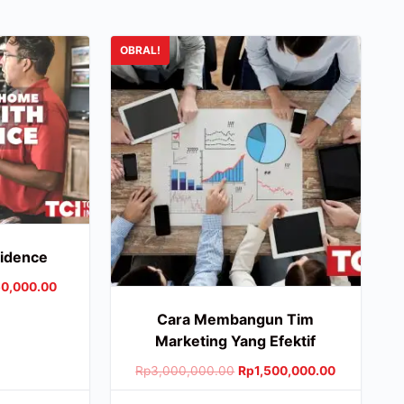
OBRAL!
fidence
0,000.00
Cara Membangun Tim
Marketing Yang Efektif
Rp
3,000,000.00
Rp
1,500,000.00