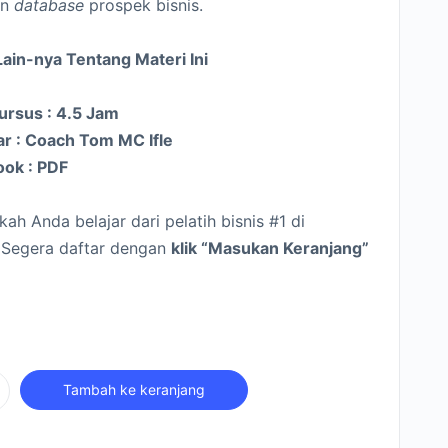
un
database
prospek bisnis.
Lain-nya Tentang Materi Ini
ursus : 4.5 Jam
ar : Coach Tom MC Ifle
ok : PDF
ah Anda belajar dari pelatih bisnis #1 di
 Segera daftar dengan
klik “Masukan Keranjang”
Tambah ke keranjang