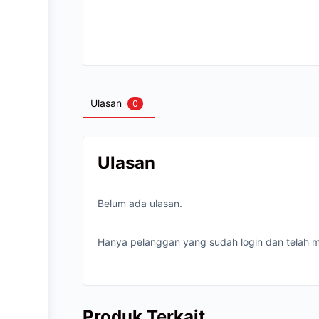
Ulasan
0
Ulasan
Belum ada ulasan.
Hanya pelanggan yang sudah login dan telah m
Produk Terkait