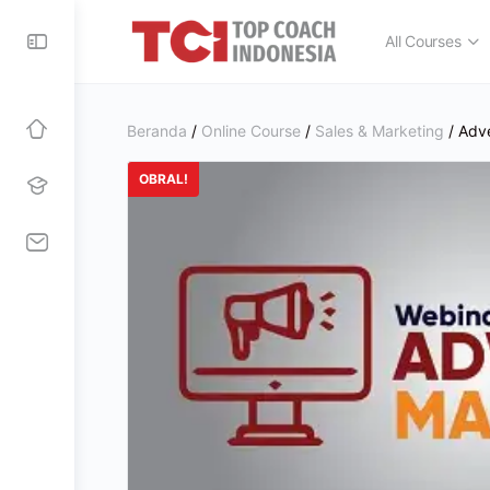
All Courses
Beranda
/
Online Course
/
Sales & Marketing
/ Adve
OBRAL!