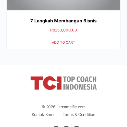
7 Langkah Membangun Bisnis
Rp
250,000.00
ADD TO CART
© 2026 - tommcifle.com
Kontak Kami
Terms & Condition