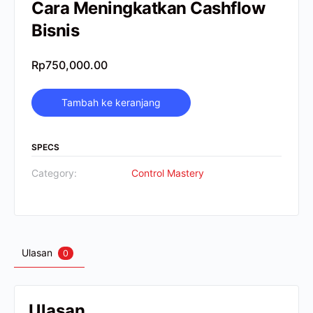
Cara Meningkatkan Cashflow
Bisnis
Rp
750,000.00
Tambah ke keranjang
SPECS
Category:
Control Mastery
Ulasan
0
Ulasan