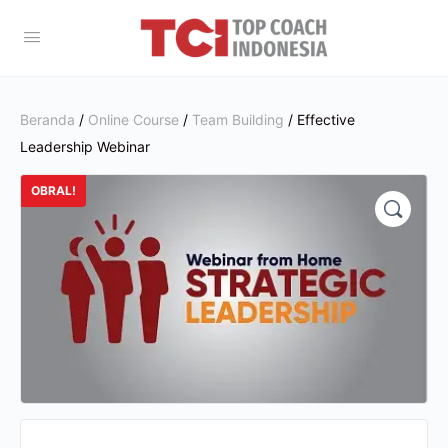
Beranda
/
Online Course
/
Team Building
/ Effective
Leadership Webinar
OBRAL!