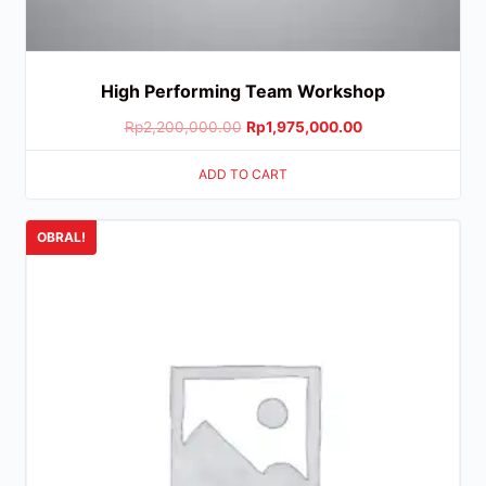
High Performing Team Workshop
Rp
2,200,000.00
Rp
1,975,000.00
ADD TO CART
OBRAL!