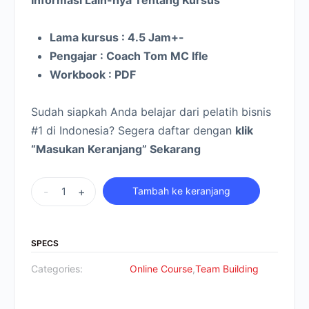
Lama kursus : 4.5 Jam+-
Pengajar : Coach Tom MC Ifle
Workbook : PDF
Sudah siapkah Anda belajar dari pelatih bisnis
#1 di Indonesia? Segera daftar dengan
klik
“Masukan Keranjang” Sekarang
-
+
Tambah ke keranjang
SPECS
Categories:
Online Course
,
Team Building