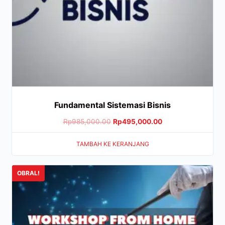
Fundamental Sistemasi Bisnis
Rp
985,000.00
Rp
495,000.00
TAMBAH KE KERANJANG
OBRAL!