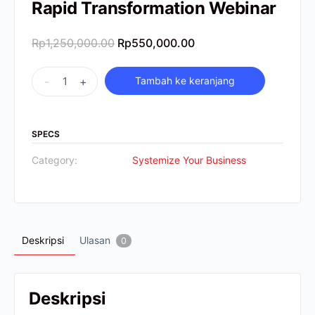
Rapid Transformation Webinar
Rp
1,250,000.00
Rp
550,000.00
-
+
Tambah ke keranjang
SPECS
Category:
Systemize Your Business
Deskripsi
Ulasan
0
Deskripsi