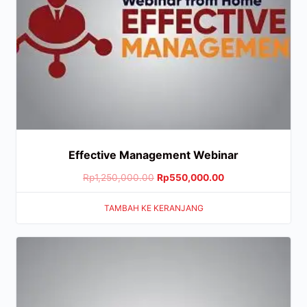
Effective Management Webinar
Rp
1,250,000.00
Rp
550,000.00
TAMBAH KE KERANJANG