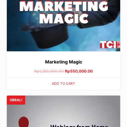
Marketing Magic
Rp
1,250,000.00
Rp
550,000.00
ADD TO CART
OBRAL!