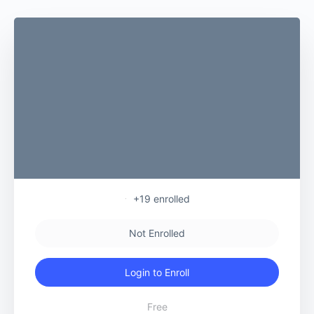
+19
enrolled
Not Enrolled
Login to Enroll
Free