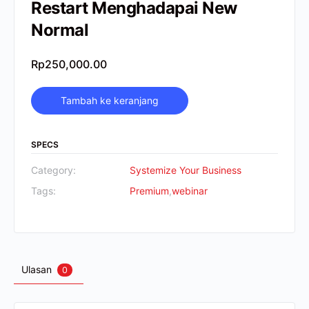
Restart Menghadapai New
Normal
Rp
250,000.00
Tambah ke keranjang
SPECS
Category:
Systemize Your Business
Tags:
Premium
,
webinar
Ulasan
0