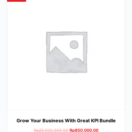
Grow Your Business With Great KPI Bundle
Rp
25,000,000.00
Rp
850,000.00