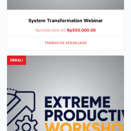
System Transformation Webinar
Rp
1,250,000.00
Rp
550,000.00
TAMBAH KE KERANJANG
OBRAL!