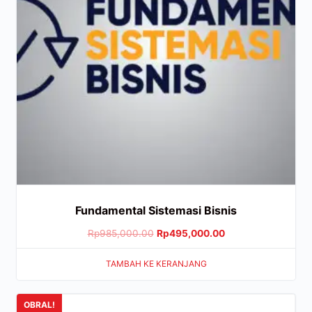
Fundamental Sistemasi Bisnis
Rp
985,000.00
Rp
495,000.00
TAMBAH KE KERANJANG
OBRAL!